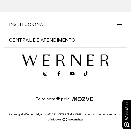
INSTITUCIONAL
CENTRAL DE ATENDIMENTO
Feito com 🖤 pela
WhatsApp
Copyright Werner Calçados - 97969810000354 - 2026. Todos os direitos reservados.
50 REAIS OFF!
Aproveite!
Só esse final de semana.