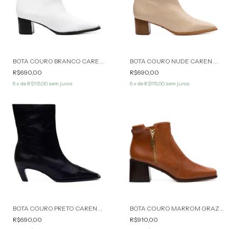
BOTA COURO BRANCO CAREN WERNER
BOTA COURO NUDE CAREN WERNER
R$690,00
R$690,00
6
x de
R$115,00
sem juros
6
x de
R$115,00
sem juros
BOTA COURO PRETO CAREN WERNER
BOTA COURO MARROM GRAZIELA WERNER
R$690,00
R$910,00