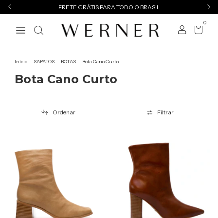
FRETE GRÁTIS PARA TODO O BRASIL
0
Início
.
SAPATOS
.
BOTAS
.
Bota Cano Curto
Bota Cano Curto
Ordenar
Filtrar