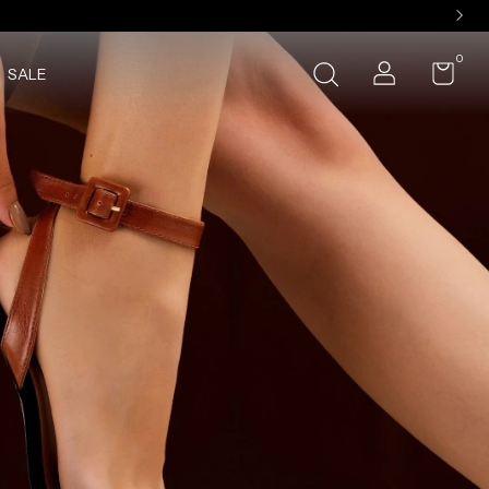
0
SALE