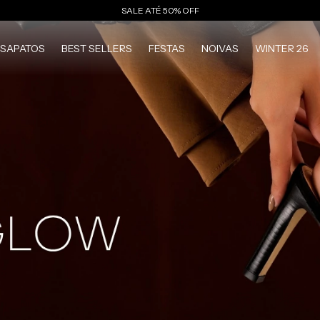
SALE ATÉ 50% OFF
SAPATOS
BEST SELLERS
FESTAS
NOIVAS
WINTER 26