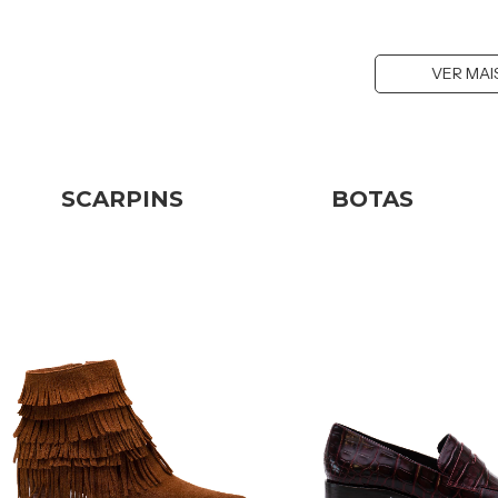
VER MAI
SCARPINS
BOTAS